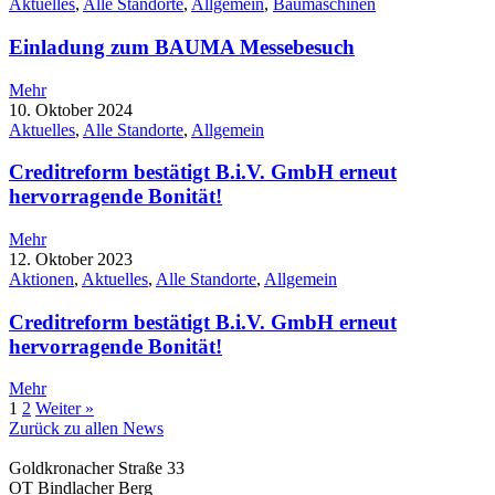
Aktuelles
,
Alle Standorte
,
Allgemein
,
Baumaschinen
Einladung zum BAUMA Messebesuch
Mehr
10. Oktober 2024
Aktuelles
,
Alle Standorte
,
Allgemein
Creditreform bestätigt B.i.V. GmbH erneut
hervorragende Bonität!
Mehr
12. Oktober 2023
Aktionen
,
Aktuelles
,
Alle Standorte
,
Allgemein
Creditreform bestätigt B.i.V. GmbH erneut
hervorragende Bonität!
Mehr
1
2
Weiter »
Zurück zu allen News
Goldkronacher Straße 33
OT Bindlacher Berg