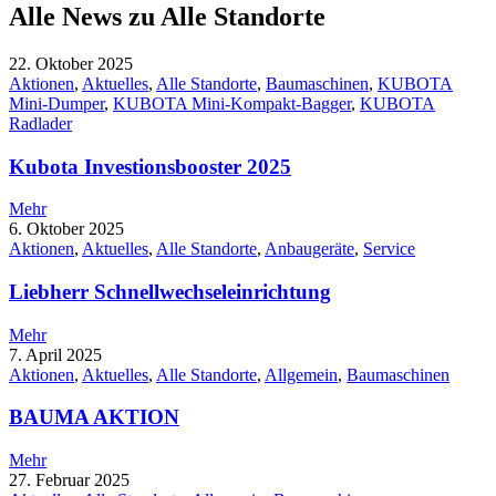
Alle News zu
Alle Standorte
22. Oktober 2025
Aktionen
,
Aktuelles
,
Alle Standorte
,
Baumaschinen
,
KUBOTA
Mini-Dumper
,
KUBOTA Mini-Kompakt-Bagger
,
KUBOTA
Radlader
Kubota Investionsbooster 2025
Mehr
6. Oktober 2025
Aktionen
,
Aktuelles
,
Alle Standorte
,
Anbaugeräte
,
Service
Liebherr Schnellwechseleinrichtung
Mehr
7. April 2025
Aktionen
,
Aktuelles
,
Alle Standorte
,
Allgemein
,
Baumaschinen
BAUMA AKTION
Mehr
27. Februar 2025