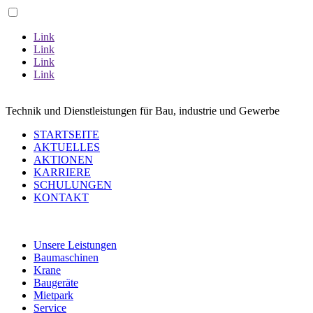
Link
Link
Link
Link
ZU UNSERER AVANT AKTION
Technik und Dienstleistungen für Bau, industrie und Gewerbe
STARTSEITE
AKTUELLES
AKTIONEN
KARRIERE
SCHULUNGEN
KONTAKT
Unsere Leistungen
Baumaschinen
Krane
Baugeräte
Mietpark
Service