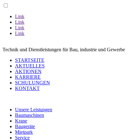
Link
Link
Link
Link
ZU UNSERER AVANT AKTION
Technik und Dienstleistungen für Bau, industrie und Gewerbe
STARTSEITE
AKTUELLES
AKTIONEN
KARRIERE
SCHULUNGEN
KONTAKT
Unsere Leistungen
Baumaschinen
Krane
Baugeräte
Mietpark
Service