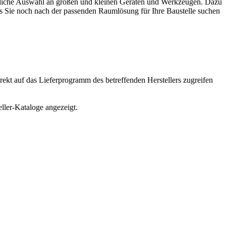
attliche Auswahl an großen und kleinen Geräten und Werkzeugen. Dazu
ls Sie noch nach der passenden Raumlösung für Ihre Baustelle suchen
irekt auf das Lieferprogramm des betreffenden Herstellers zugreifen
ller-Kataloge angezeigt.