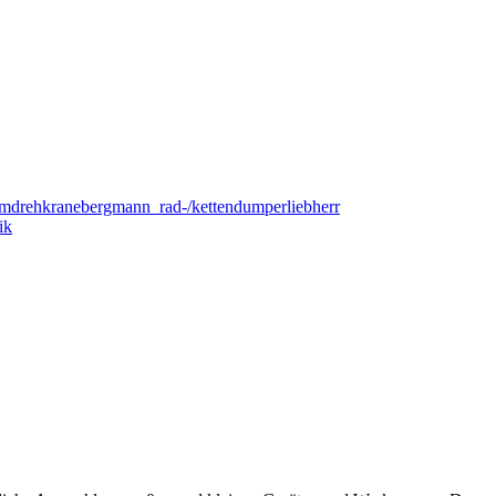
urmdrehkrane
bergmann rad-/kettendumper
liebherr
ik