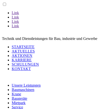
Link
Link
Link
Link
ZU UNSERER AVANT AKTION
Technik und Dienstleistungen für Bau, industrie und Gewerbe
STARTSEITE
AKTUELLES
AKTIONEN
KARRIERE
SCHULUNGEN
KONTAKT
Unsere Leistungen
Baumaschinen
Krane
Baugeräte
Mietpark
Service