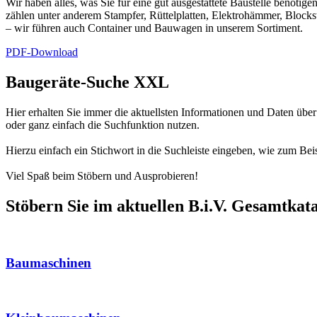
Wir haben alles, was Sie für eine gut ausgestattete Baustelle benö
zählen unter anderem Stampfer, Rüttelplatten, Elektrohämmer, Block
– wir führen auch Container und Bauwagen in unserem Sortiment.
PDF-Download
Baugeräte-Suche XXL
Hier erhalten Sie immer die aktuellsten Informationen und Daten über
oder ganz einfach die Suchfunktion nutzen.
Hierzu einfach ein Stichwort in die Suchleiste eingeben, wie zum Bei
Viel Spaß beim Stöbern und Ausprobieren!
Stöbern Sie im aktuellen B.i.V. Gesamtkat
Baumaschinen