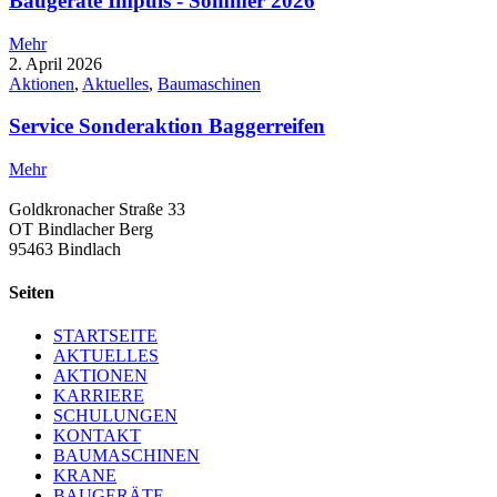
Baugeräte Impuls - Sommer 2026
Mehr
2. April 2026
Aktionen
,
Aktuelles
,
Baumaschinen
Service Sonderaktion Baggerreifen
Mehr
Goldkronacher Straße 33
OT Bindlacher Berg
95463 Bindlach
Seiten
STARTSEITE
AKTUELLES
AKTIONEN
KARRIERE
SCHULUNGEN
KONTAKT
BAUMASCHINEN
KRANE
BAUGERÄTE