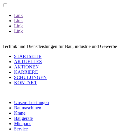
Link
Link
Link
Link
ZU UNSERER AVANT AKTION
Technik und Dienstleistungen für Bau, industrie und Gewerbe
STARTSEITE
AKTUELLES
AKTIONEN
KARRIERE
SCHULUNGEN
KONTAKT
Unsere Leistungen
Baumaschinen
Krane
Baugeräte
Mietpark
Service